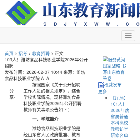
切
换
导
首页
>
招考
>
教育招聘
> 正文
航
103人！潍坊食品科技职业学院2026年公开
招聘
发布时间：2026-02-07 10:44
来源：潍坊
食品科技职业学院
A+
A-
-
按照国家《关于公开招聘
权威发布
分
工作人员的相关规定》，结合
更多
享-
学校实际情况，现将潍坊食品
【厅局】
科技职业学院2026年公开招聘
101人！
教师有关事项公告如下：
2026年度
省属普通
一、学院简介
本科高校
潍坊食品科技职业学院是
教师访学
经山东省人民政府批准、教育
研修名单