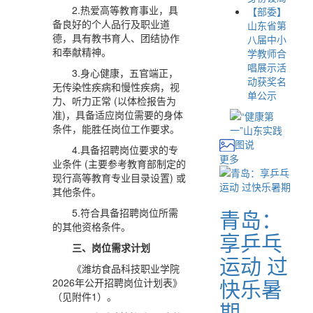
2.热爱高等教育事业，具
【部委】
备良好的个人品行及职业道
山东省第
德，具有教书育人、团结协作
八届中小
和奉献精神。
学教师合
唱展示活
3.身心健康，五官端正，
动获奖名
无传染性疾病和慢性疾病，视
单公示
力、听力正常 (以体检报告为
准)，具备适应岗位需要的身体
条件，能胜任岗位工作要求。
图说
4.具备招聘岗位要求的专
更多
业条件 (主要参考教育部制定的
现行高等教育专业目录设置) 或
其他条件。
青岛：
5.符合具备招聘岗位所需
的其他资格条件。
享乒乓
三、岗位需求计划
运动 过
《潍坊食品科技职业学院
快乐暑
2026年公开招聘岗位计划表》
（见附件1）。
期