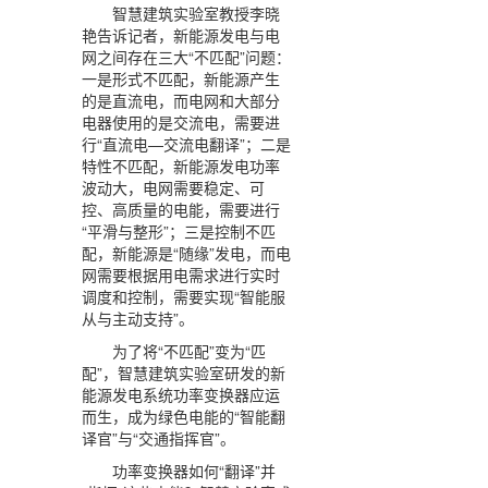
智慧建筑实验室教授李晓
艳告诉记者，新能源发电与电
网之间存在三大“不匹配”问题：
一是形式不匹配，新能源产生
的是直流电，而电网和大部分
电器使用的是交流电，需要进
行“直流电—交流电翻译”；二是
特性不匹配，新能源发电功率
波动大，电网需要稳定、可
控、高质量的电能，需要进行
“平滑与整形”；三是控制不匹
配，新能源是“随缘”发电，而电
网需要根据用电需求进行实时
调度和控制，需要实现“智能服
从与主动支持”。
为了将“不匹配”变为“匹
配”，智慧建筑实验室研发的新
能源发电系统功率变换器应运
而生，成为绿色电能的“智能翻
译官”与“交通指挥官”。
功率变换器如何“翻译”并