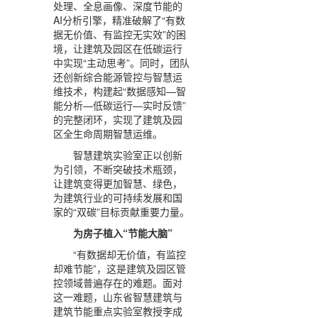
处理、全息画像、深度节能的
AI分析引擎，精准破解了“有数
据无价值、有监控无实效”的困
境，让建筑及园区在低碳运行
中实现“主动思考”。同时，团队
还创新综合能源管控与智慧运
维技术，构建起“数据感知—智
能分析—低碳运行—实时反馈”
的完整闭环，实现了建筑及园
区全生命周期智慧运维。
智慧建筑实验室正以创新
为引领，不断突破技术瓶颈，
让建筑变得更加智慧、绿色，
为建筑行业的可持续发展和国
家的“双碳”目标贡献重要力量。
为房子植入“节能大脑”
“有数据却无价值，有监控
却难节能”，这是建筑及园区管
控领域普遍存在的难题。面对
这一难题，山东省智慧建筑与
建筑节能重点实验室教授李成