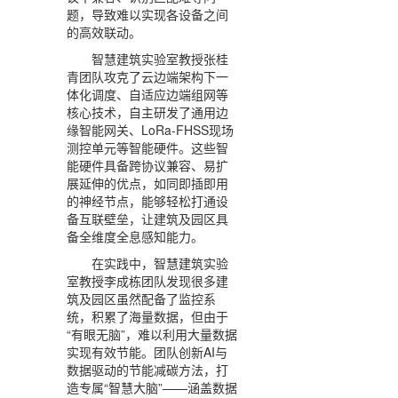
题，导致难以实现各设备之间
的高效联动。
智慧建筑实验室教授张桂
青团队攻克了云边端架构下一
体化调度、自适应边端组网等
核心技术，自主研发了通用边
缘智能网关、LoRa-FHSS现场
测控单元等智能硬件。这些智
能硬件具备跨协议兼容、易扩
展延伸的优点，如同即插即用
的神经节点，能够轻松打通设
备互联壁垒，让建筑及园区具
备全维度全息感知能力。
在实践中，智慧建筑实验
室教授李成栋团队发现很多建
筑及园区虽然配备了监控系
统，积累了海量数据，但由于
“有眼无脑”，难以利用大量数据
实现有效节能。团队创新AI与
数据驱动的节能减碳方法，打
造专属“智慧大脑”——涵盖数据