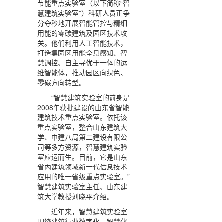
节能重点实验室（以下简称“智
慧建筑实验室”）科研人员正争
分夺秒地开展智能管控与精细
用能的零碳建筑及园区技术攻
关。他们利用人工智能技术，
打造集园区用能全息感知、智
慧调控、自主寻优于一体的运
维智能体，推动园区向绿色、
零碳方向转型。
“智慧建筑实验室的前身是
2008年获批建设的山东省智能
建筑技术重点实验室。依托该
重点实验室，整合山东建筑大
学、中建八局第二建设有限公
司等多方资源，智慧建筑实验
室应运而生。目前，它是山东
省内建筑领域新一代信息技术
应用的唯一省级重点实验室。”
智慧建筑实验室主任、山东建
筑大学教授刘晓平介绍。
近年来，智慧建筑实验室
围绕建筑行业数字化、智慧化