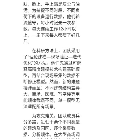
肤，脸上、手上满是灰尘与油
污。为捕捉不同时段、不同负
荷下的设备运行数据，他们轮
流值守，每小时记录一次参
数，每天连续工作12小时以
上，一周下来每人都瘦了好几
斤。
在科研方法上，团队采用
了“理论建模—现场验证—迭代
优化”的方法。他们先通过可解
释高精度建模技术构建基础模
型，再结合现场采集的数据不
断修正模型。然而，新的难题
接踵而至：不同建筑结构差异
大，商场、医院、写字楼等用
能规律截然不同，单一模型无
法适配所有场景。
为攻克难关，团队成员兵
分多路，进驻十余个不同类型
的建筑及园区，逐个采集数
据、分析规律。在大型商场调