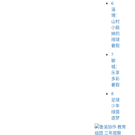
6
淄
博：
山村
小姐
妹的
排球
暑假
7
聊
城：
乐享
多彩
暑假
8
足球
少年
绿茵
逐梦