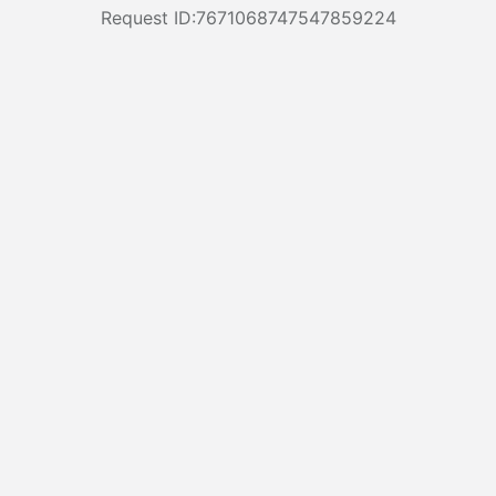
Request ID:7671068747547859224