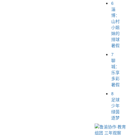
6
淄
博：
山村
小姐
妹的
排球
暑假
7
聊
城：
乐享
多彩
暑假
8
足球
少年
绿茵
逐梦