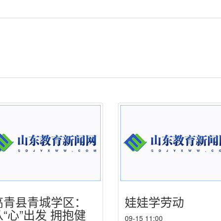
高青县青城学区：
娃娃学劳动
从“心”出发 拥抱健
09-15 11:00