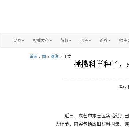
要闻
权威发布
院校
招考
论教
师生
首页
>
图
>
图说
> 正文
播撒科学种子，
发布时
近日，东营市东营区实验幼儿园举
大环节，内容包括废旧材料时装、趣