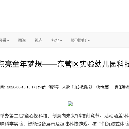
风采
图说
视点
各地
报刊融媒
点亮童年梦想——东营区实验幼儿园科
间：2026-06-15 15:17 | 作者：何梦莓 来源:《山东教育报》（综合版） 责任编
办第二届“童心探科技、创意向未来”科技创意节。活动涵盖“科技
味科学实验、智能设备展示及趣味科技游戏。孩子们沉浸式体验