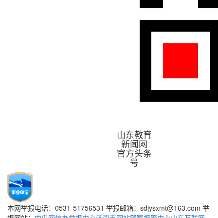
山东教育
新闻网
官方头条
号
本网举报电话：0531-51756531 举报邮箱：sdjysxmt@163.com 举
报网站：
中央网信办举报中心
济南市网站警察报警中心
山东互联网