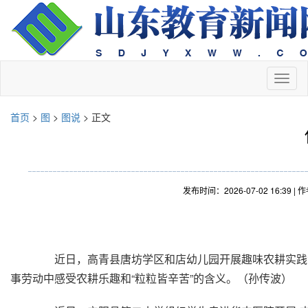
切
换
导
首页
>
图
>
图说
> 正文
航
发布时间：2026-07-02 16:
近日，高青县唐坊学区和店幼儿园开展趣味农耕实践活
事劳动中感受农耕乐趣和“粒粒皆辛苦”的含义。（孙传波）