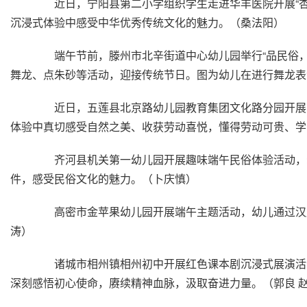
近日，宁阳县第二小学组织学生走进华丰医院开展“杏林
沉浸式体验中感受中华优秀传统文化的魅力。（桑法阳）
端午节前，滕州市北辛街道中心幼儿园举行“品民俗，
舞龙、点朱砂等活动，迎接传统节日。图为幼儿在进行舞龙表
近日，五莲县北京路幼儿园教育集团文化路分园开展了
体验中真切感受自然之美、收获劳动喜悦，懂得劳动可贵、学
齐河县机关第一幼儿园开展趣味端午民俗体验活动，幼
件，感受民俗文化的魅力。（卜庆慎）
高密市金苹果幼儿园开展端午主题活动，幼儿通过汉服
涛）
诸城市相州镇相州初中开展红色课本剧沉浸式展演活动
深刻感悟初心使命，赓续精神血脉，汲取奋进力量。（郭良 