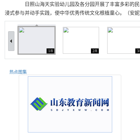
日照山海天实验幼儿园及各分园开展了丰富多彩的民俗
浸式参与并动手实践，使中华优秀传统文化根植童心。（安妮
1/8
2/8
3/
热点图集