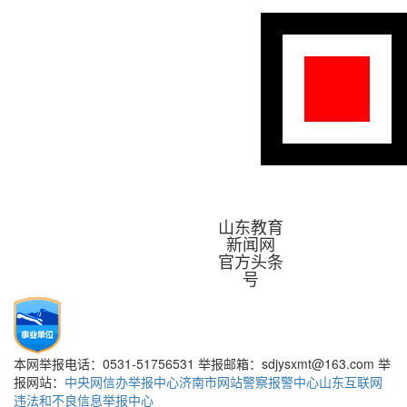
山东教育
新闻网
官方头条
号
本网举报电话：0531-51756531 举报邮箱：sdjysxmt@163.com 举
报网站：
中央网信办举报中心
济南市网站警察报警中心
山东互联网
违法和不良信息举报中心