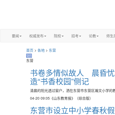
要闻
权威发布
院校
招考
论教
师生
首页
>
各地
>
东营
东营
书卷多情似故人 晨昏忧
造“书香校园”侧记
清晨的阳光透过窗户，洒在东营市东营区瀚文小学的教室
04-20 09:05
《山东教育报》（综合版）
东营市设立中小学春秋假