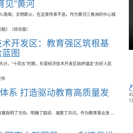
育见”黄河
入渤海；文明薪火，在这里传承不息。作为黄河三角洲的中心城
育报》（综合版）
技术开发区：教育强区筑根基
绘蓝图
大计。“十四五”时期，东营经济技术开发区始终锚定“办好人民
发布
体系 打造驱动教育高质量发
3
7
指明了方向、明确了路径、凝聚了共识。作为教育事业发 ...