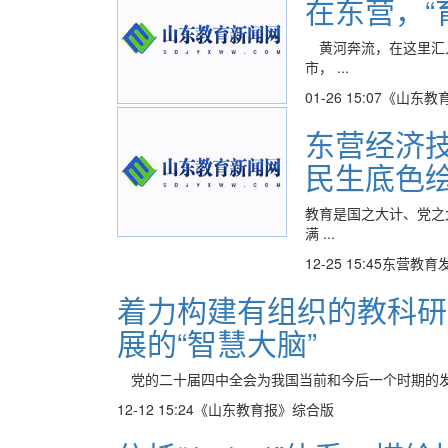
在东营，“
黄河奔流，在这里汇
市， ...
01-26 15:07
《山东教
东营经济
民生底色
教育是国之大计、党之
满 ...
12-25 15:45
东营教育
着力构建有组织的教科研
展的“智慧大脑”
党的二十届四中全会为我国当前和今后一个时期的发展
12-12 15:24
《山东教育报》综合版