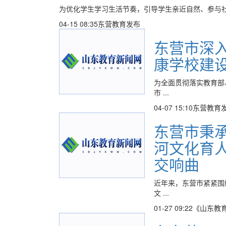
为优化学生学习生活节奏，引导学生亲近自然、参与社
04-15 08:35
东营教育发布
东营市深入
康学校建
为全面贯彻落实教育部
市 ...
04-07 15:10
东营教育
东营市秉承
河文化育
交响曲
近年来，东营市紧紧围
文 ...
01-27 09:22
《山东教