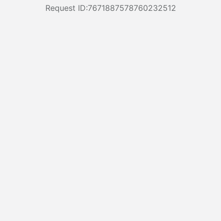
Request ID:7671887578760232512