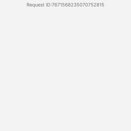
Request ID:7671568235070752815