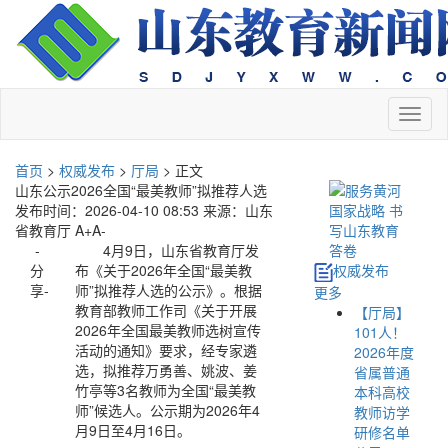
切
换
导
首页
>
权威发布
>
厅局
> 正文
航
山东公示2026全国“最美教师”拟推荐人选
发布时间：2026-04-10 08:53
来源：山东
省教育厅
A+
A-
-
4月9日，山东省教育厅发
分
布《关于2026年全国“最美教
权威发布
享-
师”拟推荐人选的公示》。根据
更多
教育部教师工作司《关于开展
【厅局】
2026年全国最美教师选树宣传
101人！
活动的通知》要求，经专家遴
2026年度
选，拟推荐万勇善、姚波、姜
省属普通
竹亭等3名教师为全国“最美教
本科高校
师”候选人。公示期为2026年4
教师访学
月9日至4月16日。
研修名单