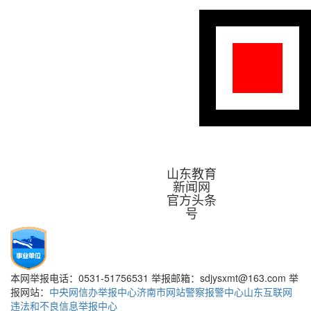
山东教育
新闻网
官方头条
号
本网举报电话：0531-51756531 举报邮箱：sdjysxmt@163.com 举
报网站：
中央网信办举报中心
济南市网站警察报警中心
山东互联网
违法和不良信息举报中心