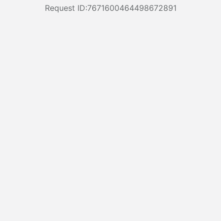
Request ID:7671600464498672891