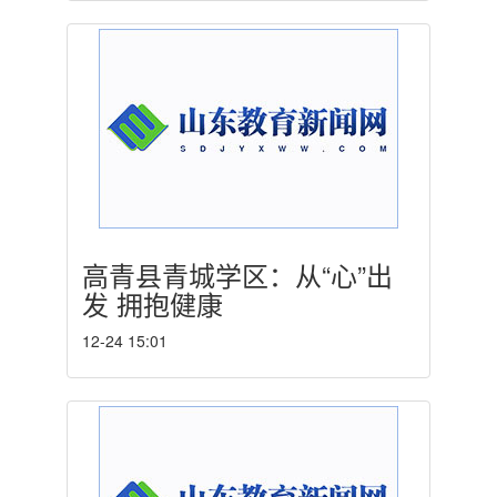
高青县青城学区：从“心”出
发 拥抱健康
12-24 15:01