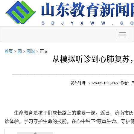
切
换
导
首页
>
图
>
图说
> 正文
航
从模拟听诊到心肺复苏，
发布时间：2026-05-18 09:45 
生命教育是孩子们成长路上的重要一课。近日，济南市历
诊体验，学习守护生命的技能，在心中种下“尊重生命、守护健