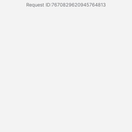
Request ID:7670829620945764813