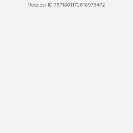
Request ID:7671801172618975472