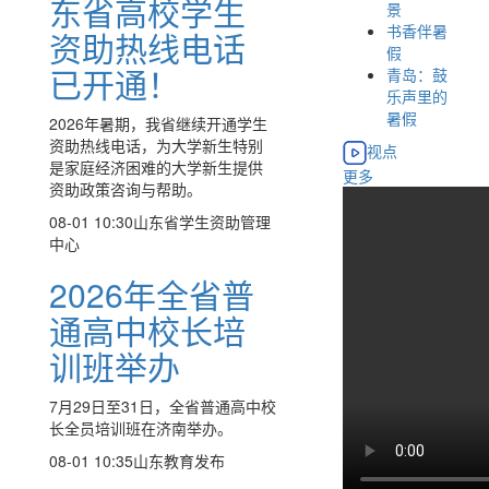
东省高校学生
景
书香伴暑
资助热线电话
假
已开通！
青岛：鼓
乐声里的
暑假
2026年暑期，我省继续开通学生
资助热线电话，为大学新生特别
视点
是家庭经济困难的大学新生提供
更多
资助政策咨询与帮助。
08-01 10:30
山东省学生资助管理
中心
2026年全省普
通高中校长培
训班举办
7月29日至31日，全省普通高中校
长全员培训班在济南举办。
08-01 10:35
山东教育发布