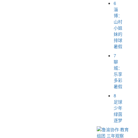
6
淄
博：
山村
小姐
妹的
排球
暑假
7
聊
城：
乐享
多彩
暑假
8
足球
少年
绿茵
逐梦