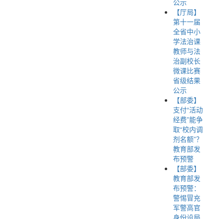
公示
【厅局】
第十一届
全省中小
学法治课
教师与法
治副校长
微课比赛
省级结果
公示
【部委】
支付“活动
经费”能争
取“校内调
剂名额”？
教育部发
布预警
【部委】
教育部发
布预警：
警惕冒充
军警高官
身份设局