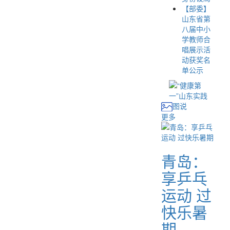
【部委】
山东省第
八届中小
学教师合
唱展示活
动获奖名
单公示
图说
更多
青岛：
享乒乓
运动 过
快乐暑
期