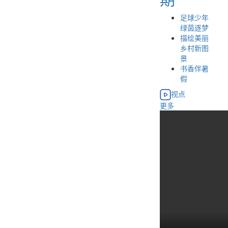
足球少年
绿茵逐梦
描绘美丽
乡村新图
景
书香伴暑
假
视点
更多