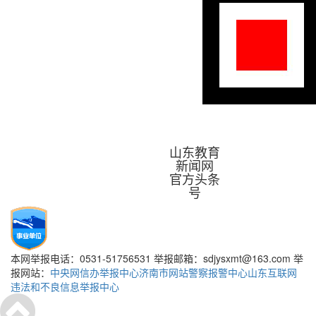
山东教育
新闻网
官方头条
号
本网举报电话：0531-51756531 举报邮箱：sdjysxmt@163.com 举
报网站：
中央网信办举报中心
济南市网站警察报警中心
山东互联网
违法和不良信息举报中心