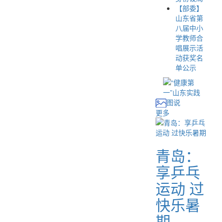
【部委】
山东省第
八届中小
学教师合
唱展示活
动获奖名
单公示
图说
更多
青岛：
享乒乓
运动 过
快乐暑
期