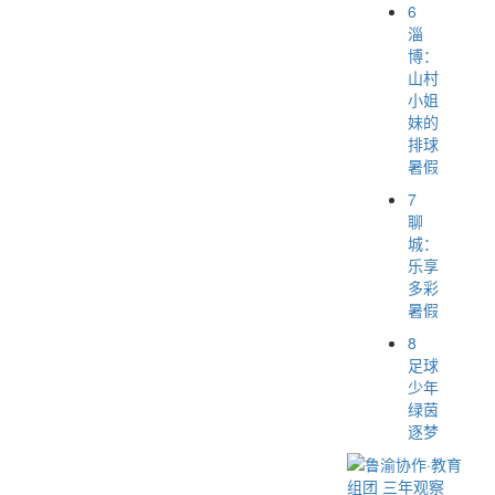
6
淄
博：
山村
小姐
妹的
排球
暑假
7
聊
城：
乐享
多彩
暑假
8
足球
少年
绿茵
逐梦