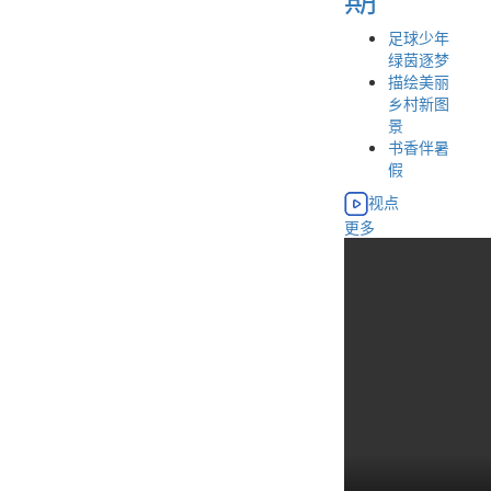
足球少年
绿茵逐梦
描绘美丽
乡村新图
景
书香伴暑
假
视点
更多