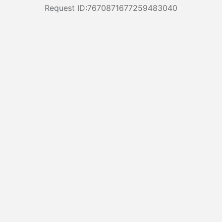
Request ID:7670871677259483040