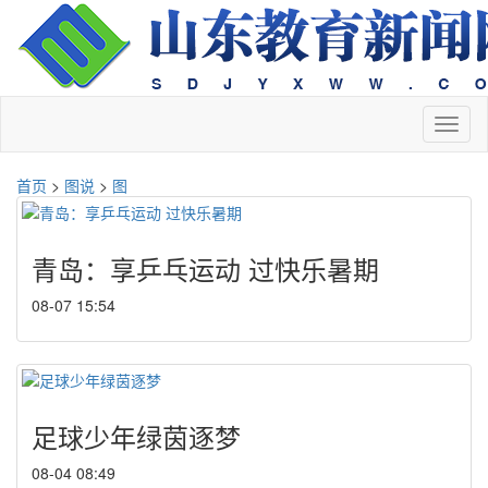
切
换
导
首页
>
图说
>
图
航
青岛：享乒乓运动 过快乐暑期
08-07 15:54
足球少年绿茵逐梦
08-04 08:49