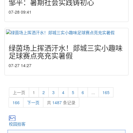
邹平：暑期社会实践铸初心
07-28 09:41
绿茵场上挥洒汗水！郯城三实小趣味
足球赛点亮充实暑假
07-27 14:27
上一页
1
2
3
4
5
6
...
165
166
下一页
共
1487
条记录
校园拍客