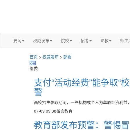
要闻
权威发布
院校
招考
论教
师生
首页
>
权威发布
>
部委
部委
支付“活动经费”能争取“
警
高校招生录取期间，一些机构或个人为牟取经济利益，打
07-09 09:38
微言教育
教育部发布预警：警惕冒