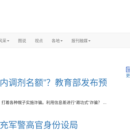
风采
图说
视点
各地
报刊融媒
更
校内调剂名额”？教育部发布预
着各种幌子实施诈骗。利用信息差进行“邀功式”诈骗？ ...
充军警高官身份设局