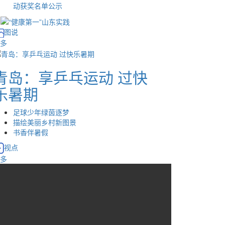
动获奖名单公示
图说
多
青岛：享乒乓运动 过快
乐暑期
足球少年绿茵逐梦
描绘美丽乡村新图景
书香伴暑假
视点
多