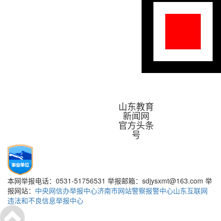
山东教育
新闻网
官方头条
号
本网举报电话：0531-51756531 举报邮箱：sdjysxmt@163.com 举
报网站：
中央网信办举报中心
济南市网站警察报警中心
山东互联网
违法和不良信息举报中心