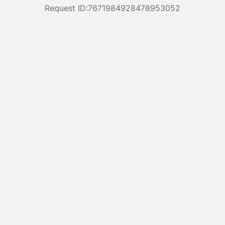
Request ID:7671984928478953052