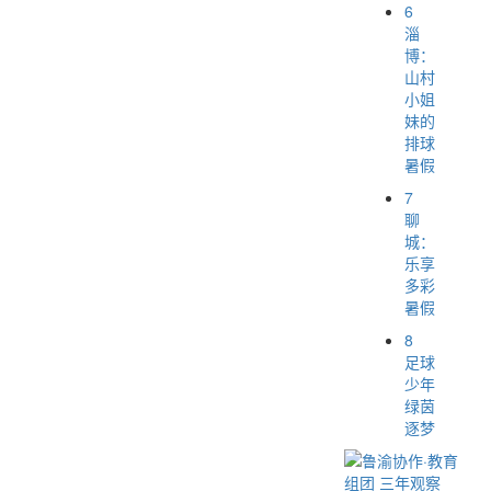
6
淄
博：
山村
小姐
妹的
排球
暑假
7
聊
城：
乐享
多彩
暑假
8
足球
少年
绿茵
逐梦