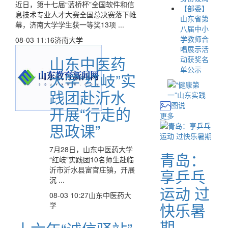
近日，第十七届“蓝桥杯”全国软件和信
【部委】
息技术专业人才大赛全国总决赛落下帷
山东省第
幕，济南大学学生获一等奖13项 ...
八届中小
学教师合
08-03 11:16
济南大学
唱展示活
山东中医药
动获奖名
单公示
大学“红岐”实
践团赴沂水
图说
开展“行走的
更多
思政课”
7月28日，山东中医药大学
青岛：
“红岐”实践团10名师生赴临
沂市沂水县富官庄镇，开展
享乒乓
沉 ...
运动 过
08-03 10:27
山东中医药大
快乐暑
学
期