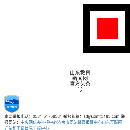
山东教育
新闻网
官方头条
号
本网举报电话：0531-51756531 举报邮箱：sdjysxmt@163.com 举
报网站：
中央网信办举报中心
济南市网站警察报警中心
山东互联网
违法和不良信息举报中心