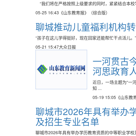
“我们将在严格按照上级要求的同时，紧紧结合本校学
05-25 16:43
《山东教育报》（综合版）
聊城推动儿童福利机构转
“孩子在这儿学得挺好，现在回家还能帮忙干点活儿。”
05-21 15:47
大众日报
一河贯古
河思政育
近日，一场主题为“一
知 ...
05-19 15:05
《山东教
聊城市2026年具有举
及招生专业名单
聊城市2026年具有举办学历教育资质的中等职业学