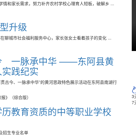
情和家长需求，努力补齐农村学校心理育人短板，破解乡 ...
型升级
在聊城市社会福利服务中心，家长张女士看着孩子的变化 ...
今 一脉承中华 ——东阿县黄
人实践纪实
河贯古今、一脉承中华”的黄河思政特色展示活动在东阿县南湖行
3
育报》（综合版）
7
办学历教育资质的中等职业学校
校及招生专业名单