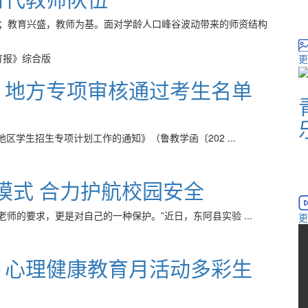
；教育兴盛，教师为基。面对学龄人口峰谷波动带来的师资结构
育报》综合版
更
项、地方专项审核通过考生名单
区学生招生专项计划工作的通知》（鲁教学函〔202 ...
模式 合力护航校园安全
师的要求，更是对自己的一种保护。”近日，东阿县实验 ...
更
 心理健康教育月活动多彩生