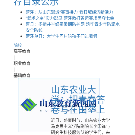
荐目录公示
菏泽：从山东郓城“赛事接力”看县域经济新活力
“武术之乡”实力彰显 菏泽散打省运赛场勇夺七金
曹县：多措并举织密暑期防护网 筑牢青少年防溺水
安全防线
菏泽单县：大学生回村陪孩子们过暑假
院校
高等教育
|
职业教育
|
基础教育
山东农业大
学：把青春答
卷写在田垄上
近日，盛夏时节，山东农业大学
马克思主义学院副院长李国锋与
研究生科技服务队的学生们，来