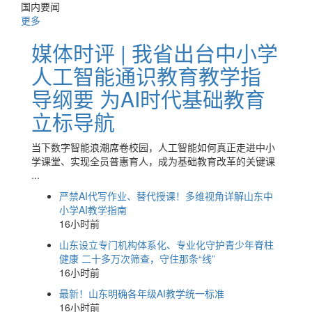
国内要闻
更多
媒体时评 | 我省出台中小学
人工智能通识教育教学指
导纲要 为AI时代基础教育
立标导航
当下数字智能浪潮席卷校园，人工智能如何真正走进中小
学课堂、实现全员普惠育人，成为基础教育改革的关键课
...
严禁AI代写作业、替代授课！多维视角详解山东中
小学AI教学指南
16小时前
山东设立专门机构体系化、专业化守护青少年脊柱
健康 二十多万次筛查，守住那条“线”
16小时前
最新！山东明确各年级AI教学统一标准
16小时前