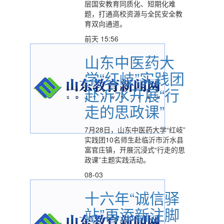
层国安教育同质化、短期化难
题，打通高校资源与全民安全教
育双向通道。
前天 15:56
山东中医药大
学“红岐”实践团
赴沂水开展“行
走的思政课”
7月28日，山东中医药大学“红岐”
实践团10名师生赴临沂市沂水县
富官庄镇，开展沉浸式“行走的思
政课”主题实践活动。
08-03
十六年“诚信驿
站”再添新注脚