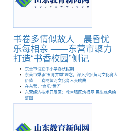
书卷多情似故人 晨昏忧
乐每相亲 ——东营市聚力
打造“书香校园”侧记
东营市设立中小学春秋假期
东营市秉承“五育并举”理念，深入挖掘黄河文化育人
价值——奏响黄河文化育人交响曲
在东营，“育见”黄河
东营经济技术开发区：教育强区筑根基 民生底色绘
蓝图