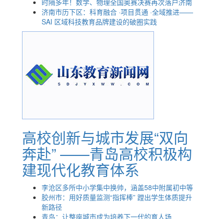
时隔多年！数学、物理全国奥赛决赛再次落户济南
济南市历下区：科育融合 ·项目贯通 ·全域推进——
SAI 区域科技教育品牌建设的破圈实践
高校创新与城市发展“双向
奔赴” ——青岛高校积极构
建现代化教育体系
李沧区多所中小学集中换帅，涵盖58中附属初中等
胶州市：用好质量监测“指挥棒” 蹚出学生体质提升
新路径
青岛：让整座城市成为培养下一代的育人场