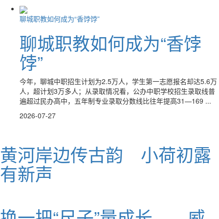
聊城职教如何成为“香饽饽”
聊城职教如何成为“香饽
饽”
今年，聊城中职招生计划为2.5万人，学生第一志愿报名却达5.6万
人，超计划3万多人；从录取情况看，公办中职学校招生录取线普
遍超过民办高中，五年制专业录取分数线比往年提高31—169 ...
2026-07-27
黄河岸边传古韵 小荷初露
有新声
换一把“尺子”量成长——威