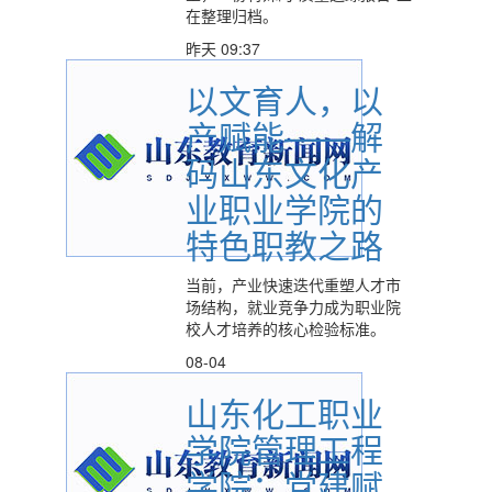
在整理归档。
昨天 09:37
以文育人，以
产赋能——解
码山东文化产
业职业学院的
特色职教之路
当前，产业快速迭代重塑人才市
场结构，就业竞争力成为职业院
校人才培养的核心检验标准。
08-04
山东化工职业
学院管理工程
学院：党建赋