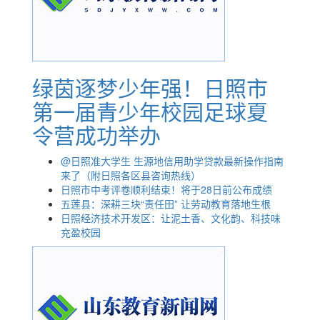
绿茵逐梦少年强！日照市
第一届青少年校园足球夏
令营成功举办
@日照准大学生 生源地信用助学贷款最新操作指南
来了（附日照各区县咨询热线）
日照市中考评卷顺利结束！将于28日前公布成绩
五莲县：深耕三块“责任田” 让劳动教育落地生根
日照经济技术开发区：让泥土香、文化韵、科技味
充盈校园