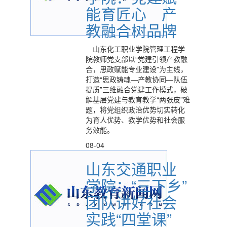
能育匠心 产
教融合树品牌
山东化工职业学院管理工程学
院教师党支部以“党建引领产教融
合，思政赋能专业建设”为主线，
打造“思政铸魂—产教协同—队伍
提质”三维融合党建工作模式，破
解基层党建与教育教学“两张皮”难
题，将党组织政治优势切实转化
为育人优势、教学优势和社会服
务效能。
08-04
山东交通职业
学院：“三下乡”
团队讲好社会
实践“四堂课”