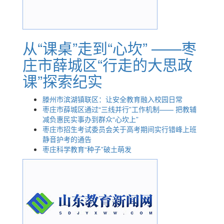
从“课桌”走到“心坎” ——枣
庄市薛城区“行走的大思政
课”探索纪实
滕州市滨湖镇联区：让安全教育融入校园日常
枣庄市薛城区通过“三线并行”工作机制—— 把教辅
减负惠民实事办到群众“心坎上”
枣庄市招生考试委员会关于高考期间实行错峰上班
静音护考的通告
枣庄科学教育“种子”破土萌发