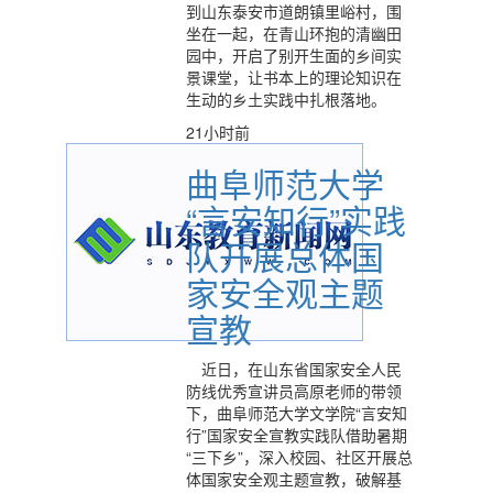
到山东泰安市道朗镇里峪村，围
坐在一起，在青山环抱的清幽田
园中，开启了别开生面的乡间实
景课堂，让书本上的理论知识在
生动的乡土实践中扎根落地。
21小时前
曲阜师范大学
“言安知行”实践
队开展总体国
家安全观主题
宣教
近日，在山东省国家安全人民
防线优秀宣讲员高原老师的带领
下，曲阜师范大学文学院“言安知
行”国家安全宣教实践队借助暑期
“三下乡”，深入校园、社区开展总
体国家安全观主题宣教，破解基